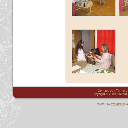
Contact Us
|
Terms o
Copyright © 2009 Klauzál 
Powered by
WordPress
a