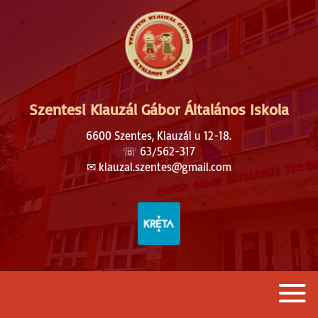
Szentesi Klauzál Gábor Általános Iskola
6600 Szentes, Klauzál u 12-18.
☏
63/562-317
✉︎
klauzal.szentes@gmail.com