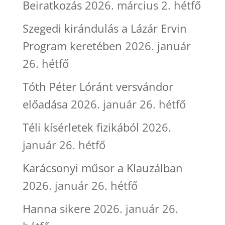
Beiratkozás
2026. március 2. hétfő
Szegedi kirándulás a Lázár Ervin
Program keretében
2026. január
26. hétfő
Tóth Péter Lóránt versvándor
előadása
2026. január 26. hétfő
Téli kísérletek fizikából
2026.
január 26. hétfő
Karácsonyi műsor a Klauzálban
2026. január 26. hétfő
Hanna sikere
2026. január 26.