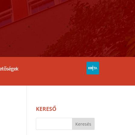
hetőségek
KERESŐ