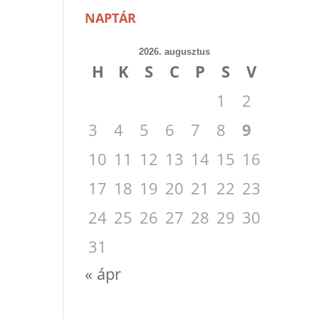
NAPTÁR
2026. augusztus
H
K
S
C
P
S
V
1
2
3
4
5
6
7
8
9
10
11
12
13
14
15
16
17
18
19
20
21
22
23
24
25
26
27
28
29
30
31
« ápr