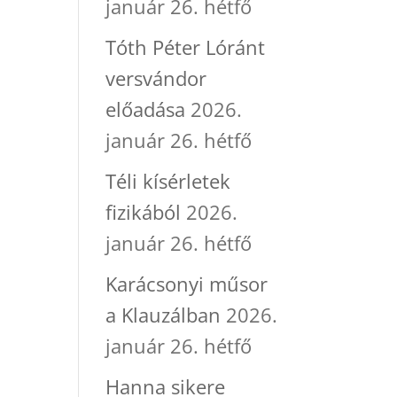
január 26. hétfő
Tóth Péter Lóránt
versvándor
előadása
2026.
január 26. hétfő
Téli kísérletek
fizikából
2026.
január 26. hétfő
Karácsonyi műsor
a Klauzálban
2026.
január 26. hétfő
Hanna sikere