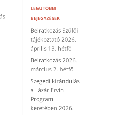
LEGUTÓBBI
más
BEJEGYZÉSEK
Beiratkozás Szülői
a
tájékoztató
2026.
április 13. hétfő
Beiratkozás
2026.
március 2. hétfő
Szegedi kirándulás
a Lázár Ervin
Program
keretében
2026.