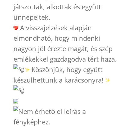
játszottak, alkottak és együtt
ünnepeltek.
A visszajelzések alapján
elmondható, hogy mindenki
nagyon jól érezte magát, és szép
emlékekkel gazdagodva tért haza.
Köszönjük, hogy együtt
készülhettünk a karácsonyra!