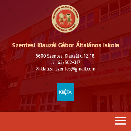
Szentesi Klauzál Gábor Általános Iskola
6600 Szentes, Klauzál u 12-18.
☏
63/562-317
✉︎
klauzal.szentes@gmail.com