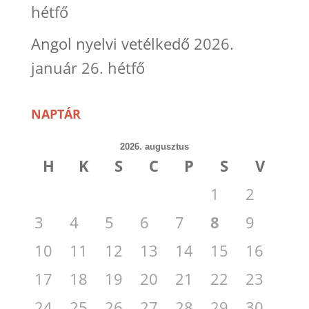
hétfő
Angol nyelvi vetélkedő
2026.
január 26. hétfő
NAPTÁR
2026. augusztus
H
K
S
C
P
S
V
1
2
3
4
5
6
7
8
9
10
11
12
13
14
15
16
17
18
19
20
21
22
23
24
25
26
27
28
29
30