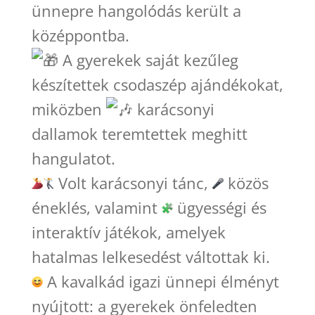
ünnepre hangolódás került a
középpontba.
A gyerekek saját kezűleg
készítettek csodaszép ajándékokat,
miközben
karácsonyi
dallamok teremtettek meghitt
hangulatot.
Volt karácsonyi tánc,
közös
éneklés, valamint
ügyességi és
interaktív játékok, amelyek
hatalmas lelkesedést váltottak ki.
A kavalkád igazi ünnepi élményt
nyújtott: a gyerekek önfeledten