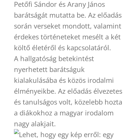
Petőfi Sándor és Arany János
barátságát mutatta be. Az előadás
során verseket mondott, valamint
érdekes történeteket mesélt a két
költő életéről és kapcsolatáról.
A hallgatóság betekintést
nyerhetett barátságuk
kialakulásába és közös irodalmi
élményeikbe. Az előadás élvezetes
és tanulságos volt, közelebb hozta
a diákokhoz a magyar irodalom
nagy alakjait.