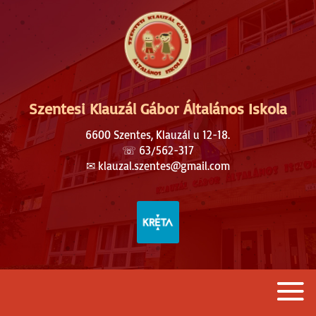
Szentesi Klauzál Gábor Általános Iskola
6600 Szentes, Klauzál u 12-18.
☏
63/562-317
✉︎
klauzal.szentes@gmail.com