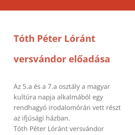
Tóth Péter Lóránt
versvándor előadása
Az 5.a és a 7.a osztály a magyar
kultúra napja alkalmából egy
rendhagyó irodalomórán vett részt
az ifjúsági házban.
Tóth Péter Lóránt versvándor