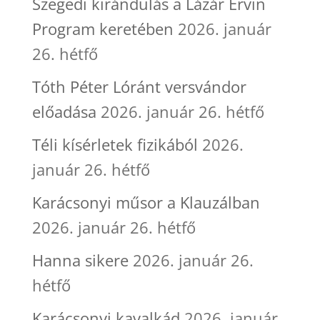
Szegedi kirándulás a Lázár Ervin
Program keretében
2026. január
26. hétfő
Tóth Péter Lóránt versvándor
előadása
2026. január 26. hétfő
Téli kísérletek fizikából
2026.
január 26. hétfő
Karácsonyi műsor a Klauzálban
2026. január 26. hétfő
Hanna sikere
2026. január 26.
hétfő
Karácsonyi kavalkád
2026. január