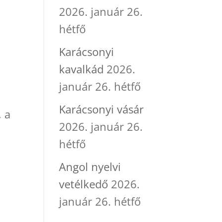
2026. január 26.
hétfő
Karácsonyi
kavalkád
2026.
y
január 26. hétfő
Karácsonyi vásár
, a
2026. január 26.
hétfő
Angol nyelvi
vetélkedő
2026.
január 26. hétfő