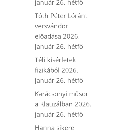
január 26. hétfő
Tóth Péter Lóránt
versvándor
előadása
2026.
január 26. hétfő
Téli kísérletek
fizikából
2026.
január 26. hétfő
Karácsonyi műsor
a Klauzálban
2026.
január 26. hétfő
Hanna sikere