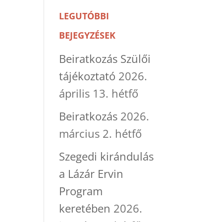
LEGUTÓBBI
BEJEGYZÉSEK
Beiratkozás Szülői
tájékoztató
2026.
április 13. hétfő
Beiratkozás
2026.
március 2. hétfő
Szegedi kirándulás
a Lázár Ervin
Program
keretében
2026.