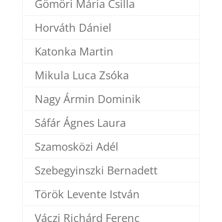
Gömöri Mária Csilla
Horváth Dániel
Katonka Martin
Mikula Luca Zsóka
Nagy Ármin Dominik
Sáfár Ágnes Laura
Szamosközi Adél
Szebegyinszki Bernadett
Török Levente István
Váczi Richárd Ferenc