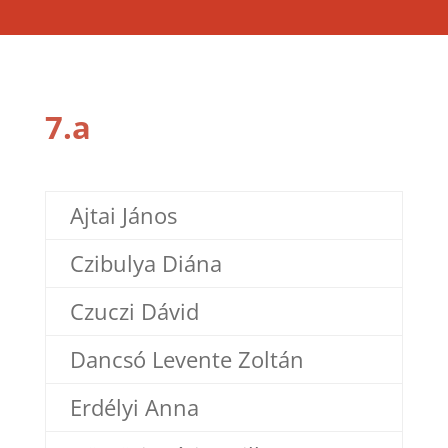
7.a
Ajtai János
Czibulya Diána
Czuczi Dávid
Dancsó Levente Zoltán
Erdélyi Anna