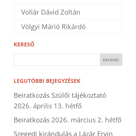
Vollár Dávid Zoltán
Völgyi Márió Rikárdó
KERESŐ
LEGUTÓBBI BEJEGYZÉSEK
Beiratkozás Szülői tájékoztató
2026. április 13. hétfő
Beiratkozás
2026. március 2. hétfő
Szegedi kirándulás a Lázár Ervin