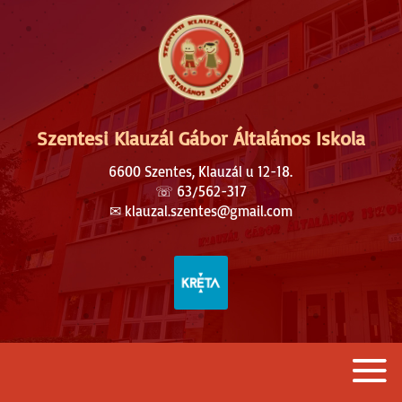
Szentesi Klauzál Gábor Általános Iskola
6600 Szentes, Klauzál u 12-18.
☏
63/562-317
✉︎
klauzal.szentes@gmail.com