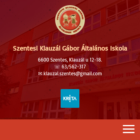
Szentesi Klauzál Gábor Általános Iskola
6600 Szentes, Klauzál u 12-18.
☏
63/562-317
✉︎
klauzal.szentes@gmail.com