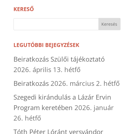
KERESŐ
LEGUTÓBBI BEJEGYZÉSEK
Beiratkozás Szülői tájékoztató
2026. április 13. hétfő
Beiratkozás
2026. március 2. hétfő
Szegedi kirándulás a Lázár Ervin
Program keretében
2026. január
26. hétfő
Tóth Péter Lóránt versvándor