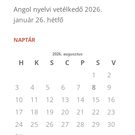
Angol nyelvi vetélkedő
2026.
január 26. hétfő
NAPTÁR
2026. augusztus
H
K
S
C
P
S
V
1
2
3
4
5
6
7
8
9
10
11
12
13
14
15
16
17
18
19
20
21
22
23
24
25
26
27
28
29
30