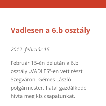
Vadlesen a 6.b osztály
2012. február 15.
Február 15-én délután a 6.b
osztály „VADLES”-en vett részt
Szegváron. Gémes László
polgármester, fiatal gazdálkodó
hívta meg kis csapatunkat.