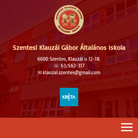
Szentesi Klauzál Gábor Általános Iskola
6600 Szentes, Klauzál u 12-18.
☏
63/562-317
✉︎
klauzal.szentes@gmail.com