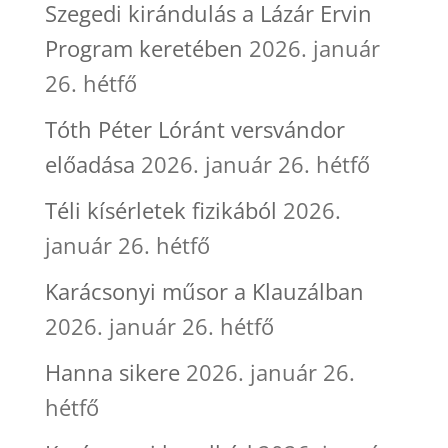
Szegedi kirándulás a Lázár Ervin
Program keretében
2026. január
26. hétfő
Tóth Péter Lóránt versvándor
előadása
2026. január 26. hétfő
Téli kísérletek fizikából
2026.
január 26. hétfő
Karácsonyi műsor a Klauzálban
2026. január 26. hétfő
Hanna sikere
2026. január 26.
hétfő