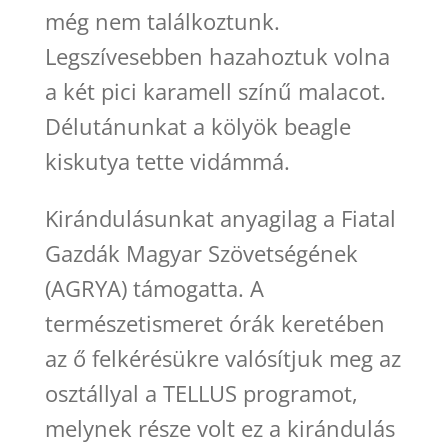
még nem találkoztunk.
Legszívesebben hazahoztuk volna
a két pici karamell színű malacot.
Délutánunkat a kölyök beagle
kiskutya tette vidámmá.
Kirándulásunkat anyagilag a Fiatal
Gazdák Magyar Szövetségének
(AGRYA) támogatta. A
természetismeret órák keretében
az ő felkérésükre valósítjuk meg az
osztállyal a TELLUS programot,
melynek része volt ez a kirándulás