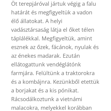
Öt terepjáróval jártuk végig a falu
határát és megfigyeltük a vadon
élő állatokat. A helyi
vadásztársaság látja el őket télen
táplálékkal. Megfigyeltük, amint
esznek az őzek, fácánok, nyulak és
az énekes madarak. Ezután
ellátogattunk vendéglátónk
farmjára. Felültünk a traktorokra
és a kombájnra. Kezünkből etettük
a borjakat és a kis pónikat.
Rácsodálkoztunk a vietnámi
malacokra, melyekkel korábban