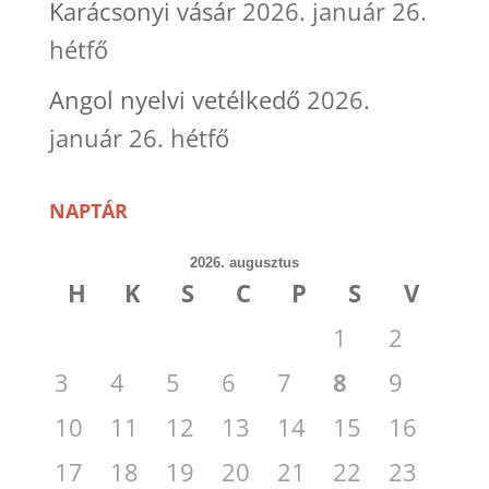
Karácsonyi vásár
2026. január 26.
hétfő
Angol nyelvi vetélkedő
2026.
január 26. hétfő
NAPTÁR
2026. augusztus
H
K
S
C
P
S
V
1
2
3
4
5
6
7
8
9
10
11
12
13
14
15
16
17
18
19
20
21
22
23