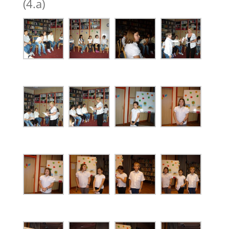
(4.a)