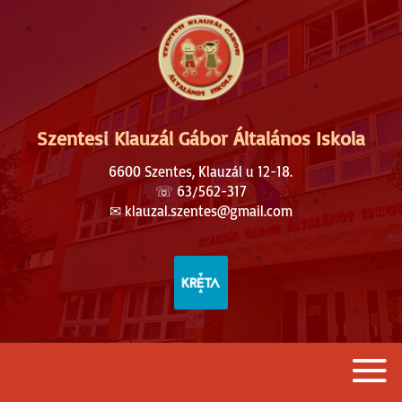
Szentesi Klauzál Gábor Általános Iskola
6600 Szentes, Klauzál u 12-18.
☏
63/562-317
✉︎
klauzal.szentes@gmail.com