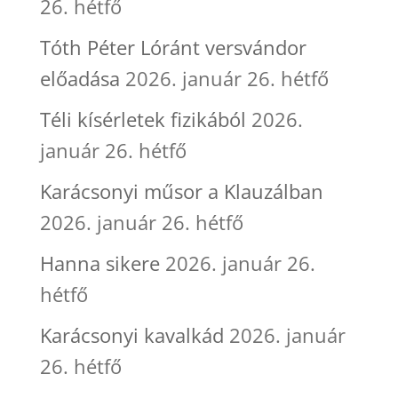
26. hétfő
Tóth Péter Lóránt versvándor
előadása
2026. január 26. hétfő
Téli kísérletek fizikából
2026.
január 26. hétfő
Karácsonyi műsor a Klauzálban
2026. január 26. hétfő
Hanna sikere
2026. január 26.
hétfő
Karácsonyi kavalkád
2026. január
26. hétfő