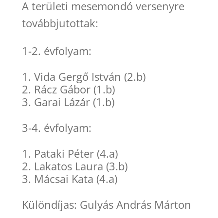
A területi mesemondó versenyre
továbbjutottak:
1-2. évfolyam:
Vida Gergő István (2.b)
Rácz Gábor (1.b)
Garai Lázár (1.b)
3-4. évfolyam:
Pataki Péter (4.a)
Lakatos Laura (3.b)
Mácsai Kata (4.a)
Különdíjas: Gulyás András Márton