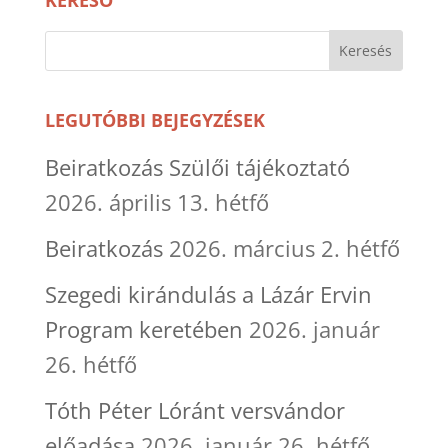
KERESŐ
LEGUTÓBBI BEJEGYZÉSEK
Beiratkozás Szülői tájékoztató
2026. április 13. hétfő
Beiratkozás
2026. március 2. hétfő
Szegedi kirándulás a Lázár Ervin
Program keretében
2026. január
26. hétfő
Tóth Péter Lóránt versvándor
előadása
2026. január 26. hétfő