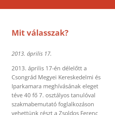
Mit válasszak?
2013. április 17.
2013. április 17-én délelőtt a
Csongrád Megyei Kereskedelmi és
Iparkamara meghívásának eleget
téve 40 fő 7. osztályos tanulóval
szakmabemutató foglalkozáson
vehettünk részt a Zsoldos Ferenc