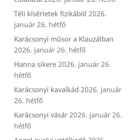
Téli kísérletek fizikából
2026.
január 26. hétfő
Karácsonyi műsor a Klauzálban
2026. január 26. hétfő
Hanna sikere
2026. január 26.
hétfő
Karácsonyi kavalkád
2026. január
26. hétfő
Karácsonyi vásár
2026. január 26.
hétfő
Angol nyelvi vetélkedő
2026.