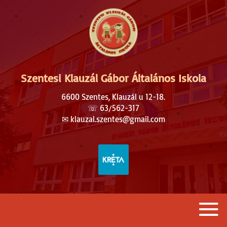
Szentesi Klauzál Gábor Általános Iskola
6600 Szentes, Klauzál u 12-18.
☏
63/562-317
✉︎
klauzal.szentes@gmail.com