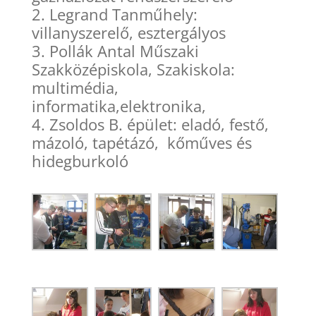
Legrand Tanműhely:
villanyszerelő, esztergályos
Pollák Antal Műszaki
Szakközépiskola, Szakiskola:
multimédia,
informatika,elektronika,
Zsoldos B. épület: eladó, festő,
mázoló, tapétázó, kőműves és
hidegburkoló