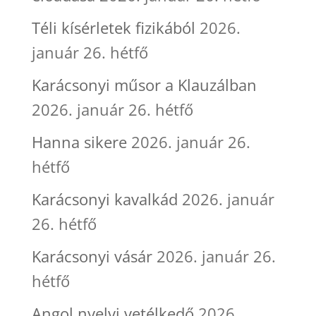
Téli kísérletek fizikából
2026.
január 26. hétfő
Karácsonyi műsor a Klauzálban
2026. január 26. hétfő
Hanna sikere
2026. január 26.
hétfő
Karácsonyi kavalkád
2026. január
26. hétfő
Karácsonyi vásár
2026. január 26.
hétfő
Angol nyelvi vetélkedő
2026.