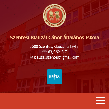
Szentesi Klauzál Gábor Általános Iskola
6600 Szentes, Klauzál u 12-18.
☏
63/562-317
✉︎
klauzal.szentes@gmail.com