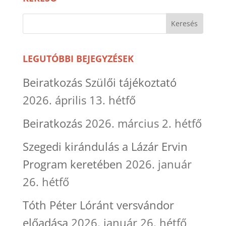
LEGUTÓBBI BEJEGYZÉSEK
Beiratkozás Szülői tájékoztató
2026. április 13. hétfő
Beiratkozás
2026. március 2. hétfő
Szegedi kirándulás a Lázár Ervin
Program keretében
2026. január
26. hétfő
Tóth Péter Lóránt versvándor
előadása
2026. január 26. hétfő