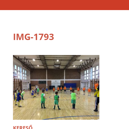
IMG-1793
KERESŐ