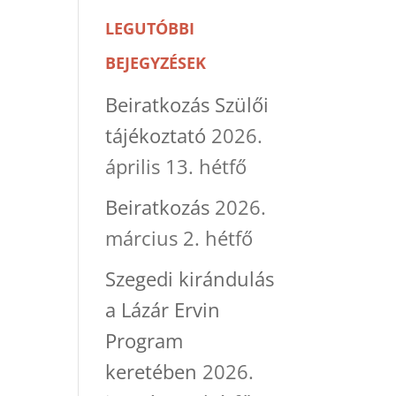
LEGUTÓBBI
BEJEGYZÉSEK
Beiratkozás Szülői
tájékoztató
2026.
április 13. hétfő
Beiratkozás
2026.
március 2. hétfő
Szegedi kirándulás
a Lázár Ervin
Program
keretében
2026.