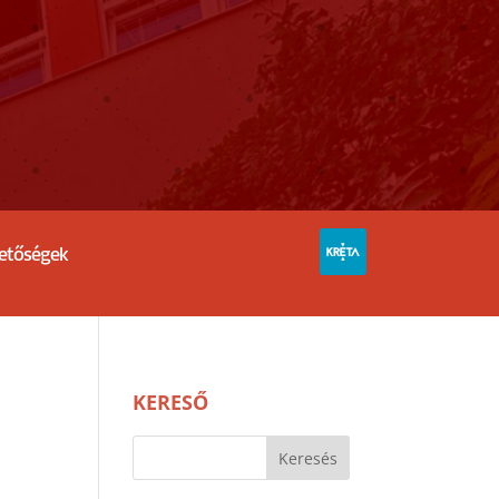
hetőségek
KERESŐ