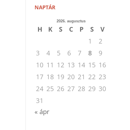
NAPTÁR
2026. augusztus
H
K
S
C
P
S
V
1
2
3
4
5
6
7
8
9
10
11
12
13
14
15
16
17
18
19
20
21
22
23
24
25
26
27
28
29
30
31
« ápr