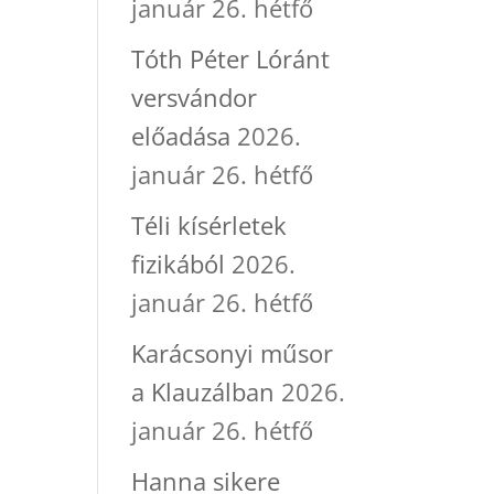
január 26. hétfő
Tóth Péter Lóránt
versvándor
előadása
2026.
január 26. hétfő
Téli kísérletek
fizikából
2026.
január 26. hétfő
Karácsonyi műsor
a Klauzálban
2026.
január 26. hétfő
Hanna sikere