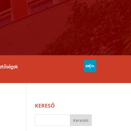
hetőségek
KERESŐ