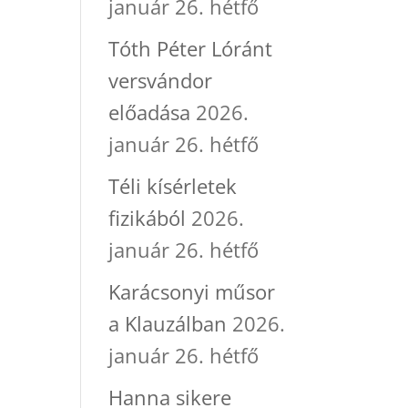
január 26. hétfő
Tóth Péter Lóránt
versvándor
előadása
2026.
január 26. hétfő
Téli kísérletek
fizikából
2026.
január 26. hétfő
Karácsonyi műsor
a Klauzálban
2026.
január 26. hétfő
Hanna sikere