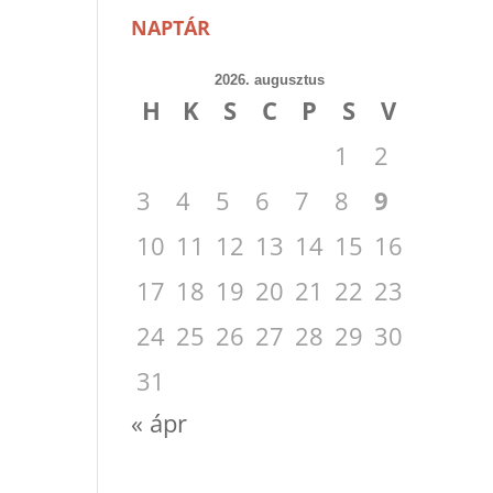
NAPTÁR
2026. augusztus
H
K
S
C
P
S
V
1
2
3
4
5
6
7
8
9
10
11
12
13
14
15
16
17
18
19
20
21
22
23
24
25
26
27
28
29
30
31
« ápr