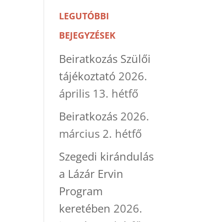
LEGUTÓBBI
BEJEGYZÉSEK
Beiratkozás Szülői
tájékoztató
2026.
április 13. hétfő
Beiratkozás
2026.
március 2. hétfő
Szegedi kirándulás
a Lázár Ervin
Program
keretében
2026.