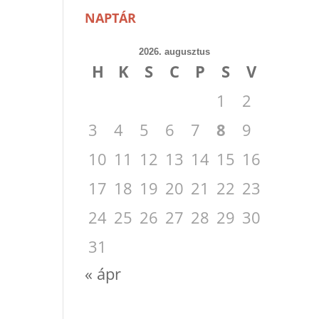
NAPTÁR
2026. augusztus
H
K
S
C
P
S
V
1
2
3
4
5
6
7
8
9
10
11
12
13
14
15
16
17
18
19
20
21
22
23
24
25
26
27
28
29
30
31
« ápr