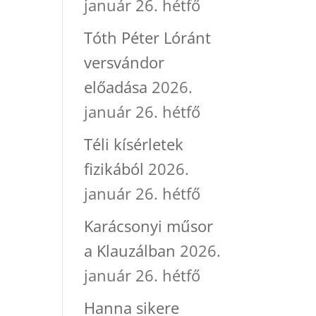
január 26. hétfő
Tóth Péter Lóránt
versvándor
előadása
2026.
január 26. hétfő
Téli kísérletek
fizikából
2026.
január 26. hétfő
Karácsonyi műsor
a Klauzálban
2026.
január 26. hétfő
Hanna sikere