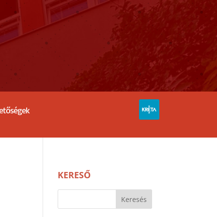
hetőségek
KERESŐ