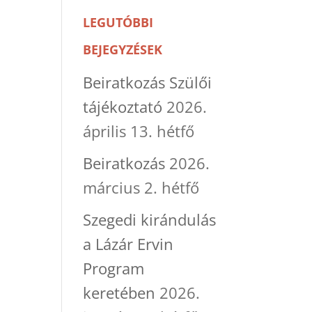
LEGUTÓBBI
BEJEGYZÉSEK
Beiratkozás Szülői
tájékoztató
2026.
április 13. hétfő
Beiratkozás
2026.
március 2. hétfő
Szegedi kirándulás
a Lázár Ervin
Program
keretében
2026.