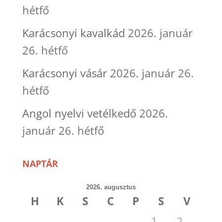
hétfő
Karácsonyi kavalkád
2026. január
26. hétfő
Karácsonyi vásár
2026. január 26.
hétfő
Angol nyelvi vetélkedő
2026.
január 26. hétfő
NAPTÁR
2026. augusztus
H
K
S
C
P
S
V
1
2