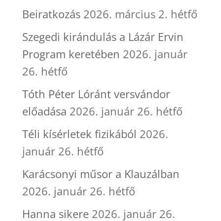
Beiratkozás
2026. március 2. hétfő
Szegedi kirándulás a Lázár Ervin
Program keretében
2026. január
26. hétfő
Tóth Péter Lóránt versvándor
előadása
2026. január 26. hétfő
Téli kísérletek fizikából
2026.
január 26. hétfő
Karácsonyi műsor a Klauzálban
2026. január 26. hétfő
Hanna sikere
2026. január 26.