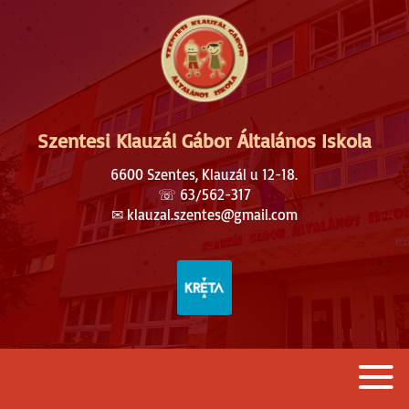
Szentesi Klauzál Gábor Általános Iskola
6600 Szentes, Klauzál u 12-18.
☏
63/562-317
✉︎
klauzal.szentes@gmail.com