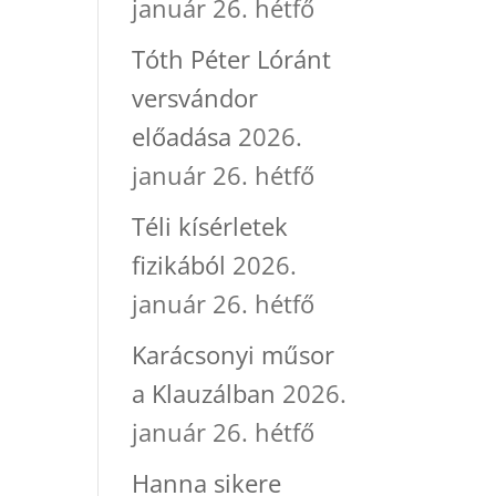
január 26. hétfő
Tóth Péter Lóránt
versvándor
előadása
2026.
január 26. hétfő
Téli kísérletek
fizikából
2026.
január 26. hétfő
Karácsonyi műsor
a Klauzálban
2026.
január 26. hétfő
Hanna sikere