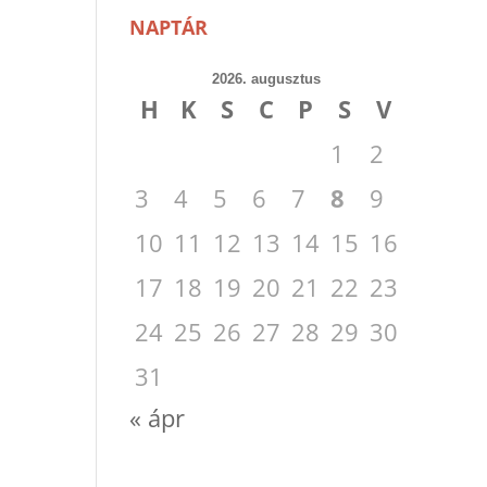
NAPTÁR
2026. augusztus
H
K
S
C
P
S
V
1
2
3
4
5
6
7
8
9
10
11
12
13
14
15
16
17
18
19
20
21
22
23
24
25
26
27
28
29
30
31
« ápr