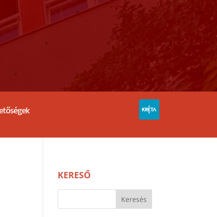
hetőségek
KERESŐ