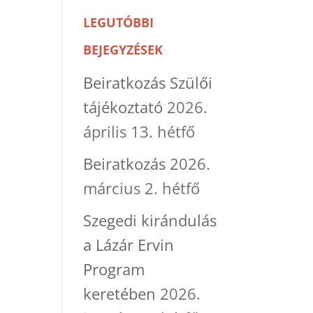
LEGUTÓBBI
BEJEGYZÉSEK
Beiratkozás Szülői
tájékoztató
2026.
április 13. hétfő
Beiratkozás
2026.
március 2. hétfő
Szegedi kirándulás
a Lázár Ervin
Program
keretében
2026.